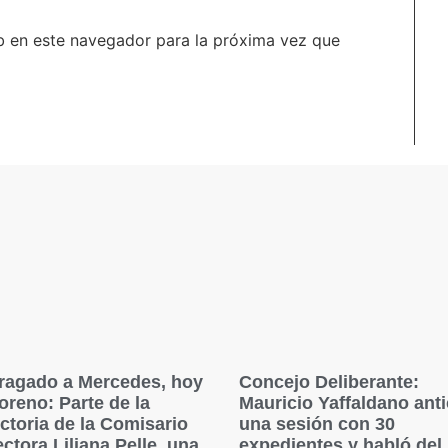
b en este navegador para la próxima vez que
ragado a Mercedes, hoy
Concejo Deliberante:
oreno: Parte de la
Mauricio Yaffaldano ant
ctoria de la Comisario
una sesión con 30
ctora Liliana Pelle, una
expedientes y habló del