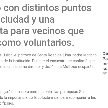
 con distintos puntos
 ciudad y una
ta para vecinos que
como voluntarios.
De
e Julián, el párroco de Santa Rosa de Lima, padre Mariano,
Pa
s de la institución. Durante el encuentro se confirmó que
In
allo asumirá como director y José Luis Molfeso ocupará el
su
ago
abajará de manera conjunta entre las parroquias Santa
 la importancia de la colecta anual para acompañar a las
ifíciles.