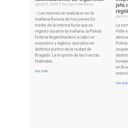
agosto 6, 2026
No hay comentarios
jefa 
regi
– Los mismos se realizaron en la
agosto 
mañana lluviosa de hoy jueves En
medio de la intensa lluvia que se
La comi
registró durante la mañana, la Policía
Pelle 
Federal Argentina llevó a cabo un
abrirs
sorpresivo y sigiloso operativo en
Policía
distintos puntos de la ciudad de
ocupan
Bragado. La irrupción de las fuerzas
distint
federales
bonaer
en Bra
Ver más
especia
Ver má