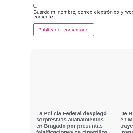
Guarda mi nombre, correo electrónico y we
comente.
La Policía Federal desplegó
De B
sorpresivos allanamientos
en M
en Bragado por presuntas
traye
falsificaciones de cigarrillos
Inspe