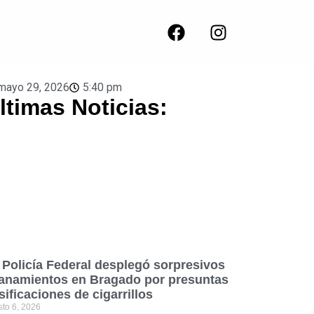
mayo 29, 2026
5:40 pm
ltimas Noticias:
 Policía Federal desplegó sorpresivos
lanamientos en Bragado por presuntas
lsificaciones de cigarrillos
sto 6, 2026