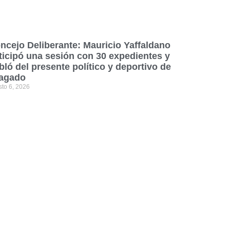
ncejo Deliberante: Mauricio Yaffaldano
ticipó una sesión con 30 expedientes y
bló del presente político y deportivo de
agado
sto 6, 2026