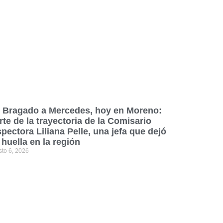
 Bragado a Mercedes, hoy en Moreno:
rte de la trayectoria de la Comisario
spectora Liliana Pelle, una jefa que dejó
 huella en la región
sto 6, 2026