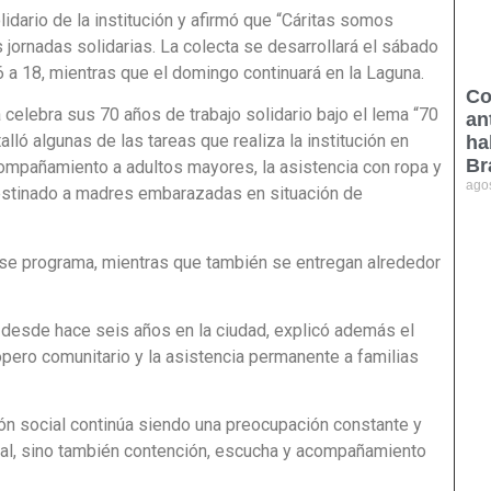
lidario de la institución y afirmó que “Cáritas somos
 jornadas solidarias. La colecta se desarrollará el sábado
6 a 18, mientras que el domingo continuará en la Laguna.
Co
celebra sus 70 años de trabajo solidario bajo el lema “70
an
lló algunas de las tareas que realiza la institución en
ha
Br
acompañamiento a adultos mayores, la asistencia con ropa y
ago
estinado a madres embarazadas en situación de
se programa, mientras que también se entregan alrededor
 desde hace seis años en la ciudad, explicó además el
opero comunitario y la asistencia permanente a familias
ión social continúa siendo una preocupación constante y
ial, sino también contención, escucha y acompañamiento