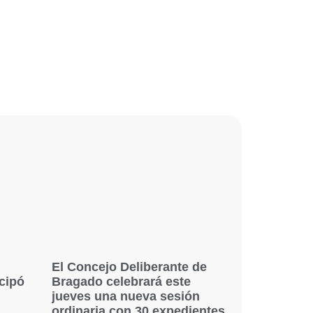
El Concejo Deliberante de
icipó
Bragado celebrará este
jueves una nueva sesión
ordinaria con 30 expedientes