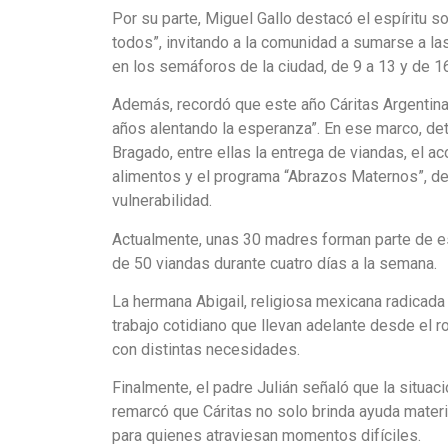
Por su parte, Miguel Gallo destacó el espíritu so
todos”, invitando a la comunidad a sumarse a las
en los semáforos de la ciudad, de 9 a 13 y de 1
Además, recordó que este año Cáritas Argentina 
años alentando la esperanza”. En ese marco, deta
Bragado, entre ellas la entrega de viandas, el 
alimentos y el programa “Abrazos Maternos”, d
vulnerabilidad.
Actualmente, unas 30 madres forman parte de e
de 50 viandas durante cuatro días a la semana.
La hermana Abigail, religiosa mexicana radicada
trabajo cotidiano que llevan adelante desde el r
con distintas necesidades.
Finalmente, el padre Julián señaló que la situac
remarcó que Cáritas no solo brinda ayuda mater
para quienes atraviesan momentos difíciles.