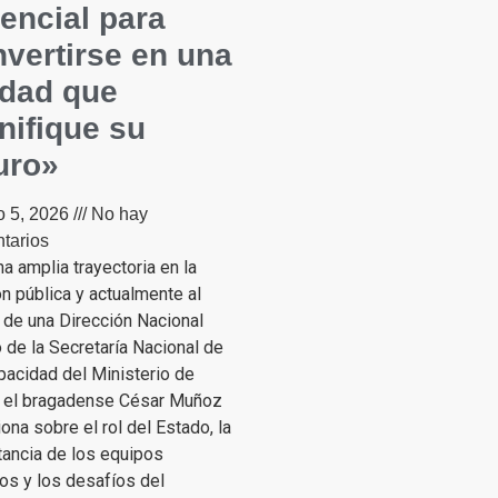
encial para
vertirse en una
udad que
nifique su
uro»
o 5, 2026
No hay
tarios
a amplia trayectoria en la
n pública y actualmente al
 de una Dirección Nacional
 de la Secretaría Nacional de
pacidad del Ministerio de
, el bragadense César Muñoz
iona sobre el rol del Estado, la
tancia de los equipos
os y los desafíos del