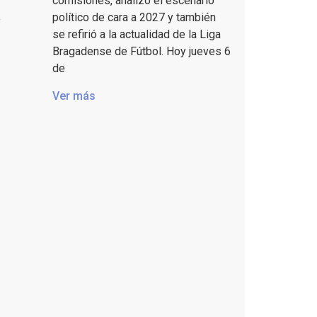
comisiones, analizó el escenario
político de cara a 2027 y también
y
se refirió a la actualidad de la Liga
Bragadense de Fútbol. Hoy jueves 6
de
Ver más