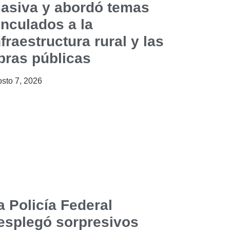
asiva y abordó temas
inculados a la
nfraestructura rural y las
bras públicas
sto 7, 2026
a Policía Federal
esplegó sorpresivos