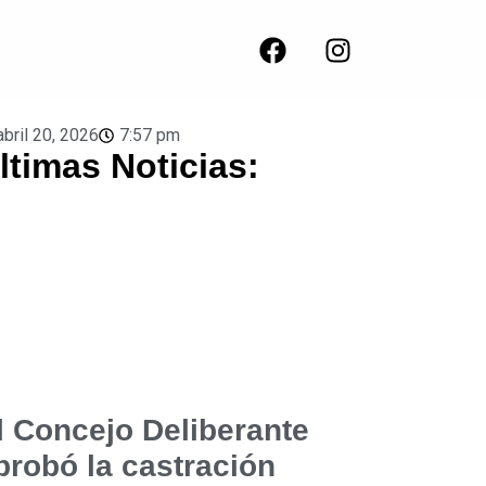
abril 20, 2026
7:57 pm
ltimas Noticias:
l Concejo Deliberante
probó la castración