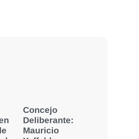
Concejo
en
Deliberante:
de
Mauricio