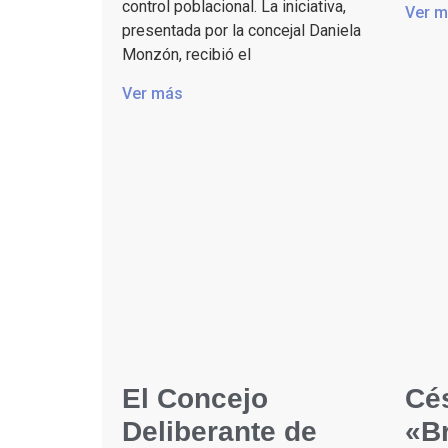
control poblacional. La iniciativa,
Ver 
presentada por la concejal Daniela
Monzón, recibió el
Ver más
El Concejo
Cé
Deliberante de
«Br