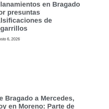
llanamientos en Bragado
or presuntas
alsificaciones de
igarrillos
sto 6, 2026
e Bragado a Mercedes,
oy en Moreno: Parte de