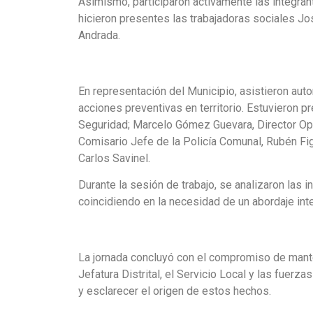
Asimismo, participaron activamente las integrant
hicieron presentes las trabajadoras sociales Jo
Andrada.
En representación del Municipio, asistieron auto
acciones preventivas en territorio. Estuvieron 
Seguridad; Marcelo Gómez Guevara, Director Ope
Comisario Jefe de la Policía Comunal, Rubén Fi
Carlos Savinel.
Durante la sesión de trabajo, se analizaron las
coincidiendo en la necesidad de un abordaje inte
La jornada concluyó con el compromiso de mante
Jefatura Distrital, el Servicio Local y las fuer
y esclarecer el origen de estos hechos.