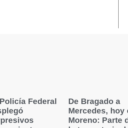
Policía Federal
De Bragado a
splegó
Mercedes, hoy 
rpresivos
Moreno: Parte 