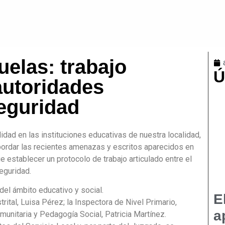
elas: trabajo
Ú
autoridades
eguridad
lidad en las instituciones educativas de nuestra localidad,
bordar las recientes amenazas y escritos aparecidos en
e establecer un protocolo de trabajo articulado entre el
seguridad.
del ámbito educativo y social.
E
rital, Luisa Pérez; la Inspectora de Nivel Primario,
a
munitaria y Pedagogía Social, Patricia Martínez.