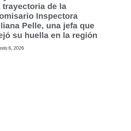
a trayectoria de la
omisario Inspectora
iliana Pelle, una jefa que
ejó su huella en la región
sto 6, 2026