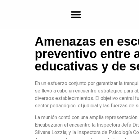
Amenazas en escu
Farmacias de turno en Bragado
preventivo entre 
educativas y de s
En un esfuerzo conjunto por garantizar la tranqui
se llevó a cabo un encuentro estratégico para a
diversos establecimientos. El objetivo central fu
sector pedagógico, el judicial y las fuerzas de 
La reunión contó con una amplia representación 
Encabezaron el encuentro la Inspectora Jefa Dist
Silvana Lozzia; y la Inspectora de Psicología Co