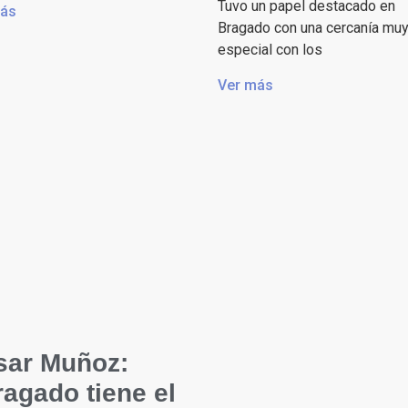
Tuvo un papel destacado en
más
Bragado con una cercanía mu
especial con los
Ver más
sar Muñoz:
agado tiene el