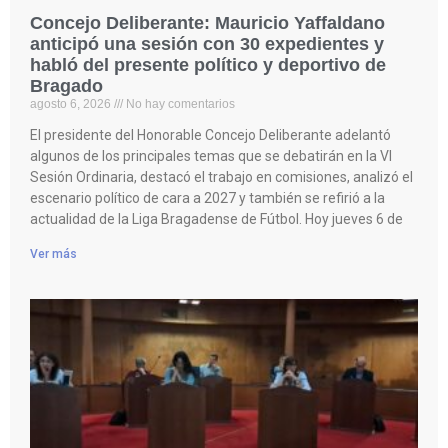
Concejo Deliberante: Mauricio Yaffaldano
anticipó una sesión con 30 expedientes y
habló del presente político y deportivo de
Bragado
agosto 6, 2026
No hay comentarios
El presidente del Honorable Concejo Deliberante adelantó
algunos de los principales temas que se debatirán en la VI
Sesión Ordinaria, destacó el trabajo en comisiones, analizó el
escenario político de cara a 2027 y también se refirió a la
actualidad de la Liga Bragadense de Fútbol. Hoy jueves 6 de
Ver más