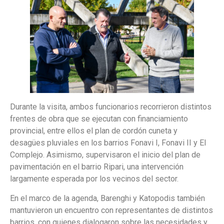
Durante la visita, ambos funcionarios recorrieron distintos
frentes de obra que se ejecutan con financiamiento
provincial, entre ellos el plan de cordón cuneta y
desagües pluviales en los barrios Fonavi I, Fonavi II y El
Complejo. Asimismo, supervisaron el inicio del plan de
pavimentación en el barrio Ripari, una intervención
largamente esperada por los vecinos del sector.
En el marco de la agenda, Barenghi y Katopodis también
mantuvieron un encuentro con representantes de distintos
barrios, con quienes dialogaron sobre las necesidades y