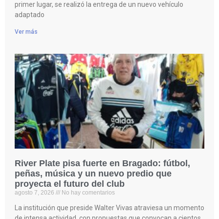
primer lugar, se realizó la entrega de un nuevo vehículo
adaptado
Ver más
River Plate pisa fuerte en Bragado: fútbol,
peñas, música y un nuevo predio que
proyecta el futuro del club
agosto 7, 2026
No hay comentarios
La institución que preside Walter Vivas atraviesa un momento
de intensa actividad, con propuestas que convocan a cientos