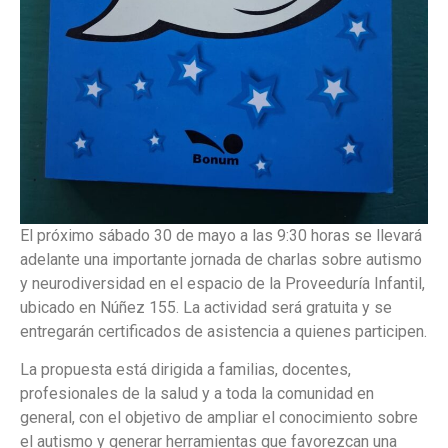
El próximo sábado 30 de mayo a las 9:30 horas se llevará
adelante una importante jornada de charlas sobre autismo
y neurodiversidad en el espacio de la Proveeduría Infantil,
ubicado en Núñez 155. La actividad será gratuita y se
entregarán certificados de asistencia a quienes participen.
La propuesta está dirigida a familias, docentes,
profesionales de la salud y a toda la comunidad en
general, con el objetivo de ampliar el conocimiento sobre
el autismo y generar herramientas que favorezcan una