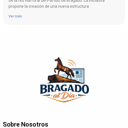
de la red vial rural del Partido de Bragado. La iniciativa
propone la creación de una nueva estructura
Ver más
Sobre Nosotros