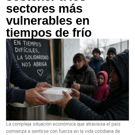
sectores más
vulnerables en
tiempos de frío
La compleja situación económica que atraviesa el país
comienza a sentirse con fuerza en la vida cotidiana de