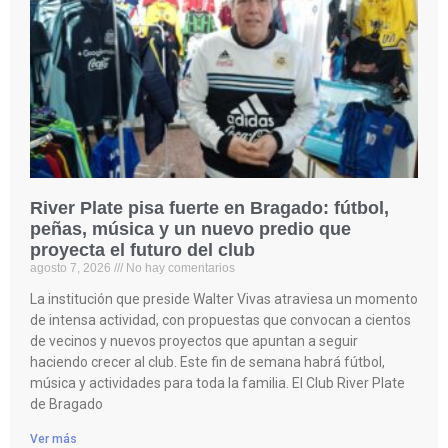
River Plate pisa fuerte en Bragado: fútbol,
peñas, música y un nuevo predio que
proyecta el futuro del club
agosto 7, 2026
No hay comentarios
La institución que preside Walter Vivas atraviesa un momento
de intensa actividad, con propuestas que convocan a cientos
de vecinos y nuevos proyectos que apuntan a seguir
haciendo crecer al club. Este fin de semana habrá fútbol,
música y actividades para toda la familia. El Club River Plate
de Bragado
Ver más