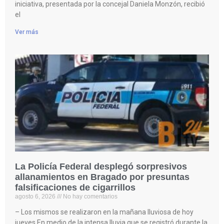
iniciativa, presentada por la concejal Daniela Monzón, recibió
el
Ver más
La Policía Federal desplegó sorpresivos
allanamientos en Bragado por presuntas
falsificaciones de cigarrillos
agosto 6, 2026
No hay comentarios
– Los mismos se realizaron en la mañana lluviosa de hoy
jueves En medio de la intensa lluvia que se registró durante la