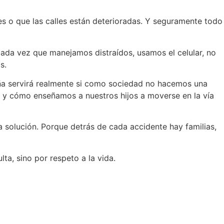
s o que las calles están deterioradas. Y seguramente todo
Cada vez que manejamos distraídos, usamos el celular, no
s.
aña servirá realmente si como sociedad no hacemos una
 y cómo enseñamos a nuestros hijos a moverse en la vía
 solución. Porque detrás de cada accidente hay familias,
a, sino por respeto a la vida.