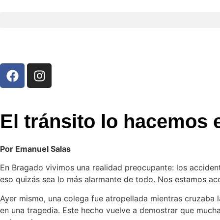
El tránsito lo hacemos 
Por Emanuel Salas
En Bragado vivimos una realidad preocupante: los accidente
eso quizás sea lo más alarmante de todo. Nos estamos aco
Ayer mismo, una colega fue atropellada mientras cruzaba la
en una tragedia. Este hecho vuelve a demostrar que muchas