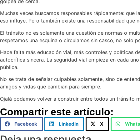
golpea de cerca.
Muchas veces buscamos responsables rápidamente: que la mo
eso influye. Pero también existe una responsabilidad que
El tránsito no es solamente una cuestión de normas o mult
respetamos una esquina o circulamos sin casco, no solo po
Hace falta más educación vial, más controles y políticas
autocrítica sincera. La seguridad vial empieza en cada u
pública.
No se trata de señalar culpables solamente, sino de enten
amigos y vidas que cambian para siempre.
Ojalá podamos volver a construir entre todos un tránsito 
Compartir este artículo:
Facebook
LinkedIn
X
What
Deja una respuesta