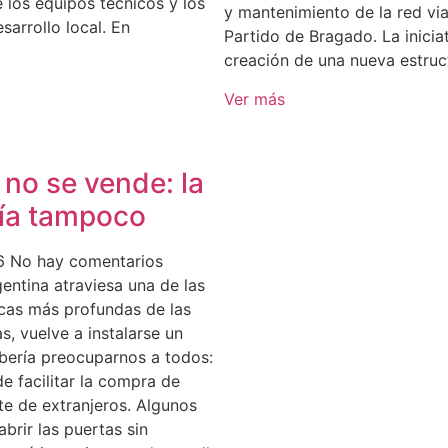
 los equipos técnicos y los
y mantenimiento de la red vial
sarrollo local. En
Partido de Bragado. La inicia
creación de una nueva estruc
Ver más
a no se vende: la
ía tampoco
26
No hay comentarios
gentina atraviesa una de las
cas más profundas de las
s, vuelve a instalarse un
bería preocuparnos a todos:
de facilitar la compra de
rte de extranjeros. Algunos
brir las puertas sin