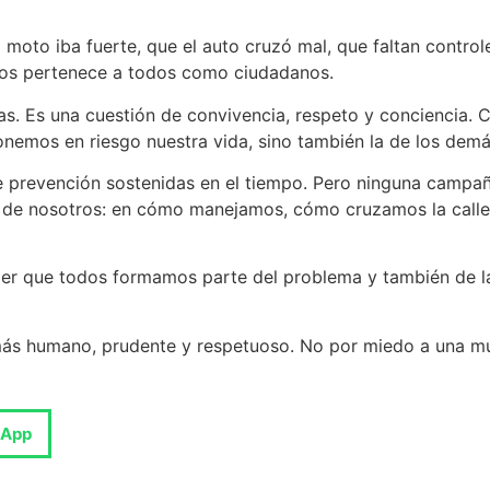
to iba fuerte, que el auto cruzó mal, que faltan controle
 nos pertenece a todos como ciudadanos.
as. Es una cuestión de convivencia, respeto y conciencia. 
nemos en riesgo nuestra vida, sino también la de los demá
 de prevención sostenidas en el tiempo. Pero ninguna camp
no de nosotros: en cómo manejamos, cómo cruzamos la calle
der que todos formamos parte del problema y también de la
más humano, prudente y respetuoso. No por miedo a una mult
sApp