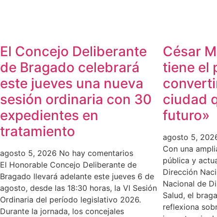
El Concejo Deliberante
César M
de Bragado celebrará
tiene el
este jueves una nueva
converti
sesión ordinaria con 30
ciudad q
expedientes en
futuro»
tratamiento
agosto 5, 20
Con una amplia
agosto 5, 2026
No hay comentarios
pública y actu
El Honorable Concejo Deliberante de
Dirección Naci
Bragado llevará adelante este jueves 6 de
Nacional de Di
agosto, desde las 18:30 horas, la VI Sesión
Salud, el bra
Ordinaria del período legislativo 2026.
reflexiona sobr
Durante la jornada, los concejales