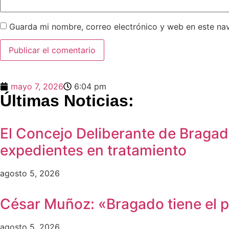
Guarda mi nombre, correo electrónico y web en este na
mayo 7, 2026
6:04 pm
Últimas Noticias:
El Concejo Deliberante de Bragad
expedientes en tratamiento
agosto 5, 2026
César Muñoz: «Bragado tiene el po
agosto 5, 2026