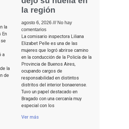
dejó su huella en
la región
agosto 6, 2026
No hay
n la
comentarios
s En
La comisario inspectora Liliana
 se
Elizabet Pelle es una de las
mujeres que logró abrirse camino
ó a
en la conducción de la Policía de la
Provincia de Buenos Aires,
de la
ocupando cargos de
ón de
responsabilidad en distintos
distritos del interior bonaerense.
Tuvo un papel destacado en
Bragado con una cercanía muy
especial con los
Ver más