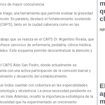
m
rios de mayor concurrencia.
q
 triage, una herramienta que permite evaluar la gravedad
c
nción. En paralelo, destacó el fortalecimiento sostenido
 (CAPS), tanto en la ciudad cabecera como en las
ago
abajo que se realiza en el CAPS Dr. Argentino Rivalia, que
frece servicios de enfermería, pediatría, clínica médica,
idades. Este esquema permite descentralizar la atención y
del CAPS Aldo San Pedro, donde actualmente se
nta con una activa participación de la comisión barrial y
imiento y desarrollo del establecimiento.
E
 que todas cuentan con cobertura en las especialidades
dontología y obstetricia. La única necesidad pendiente es
a
en Irala. Además, resaltó la importancia estratégica de la
m
 localidad que ha experimentado un crecimiento