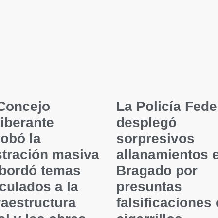
 Concejo
La Policía Fede
iberante
desplegó
obó la
sorpresivos
stración masiva
allanamientos 
abordó temas
Bragado por
culados a la
presuntas
raestructura
falsificaciones