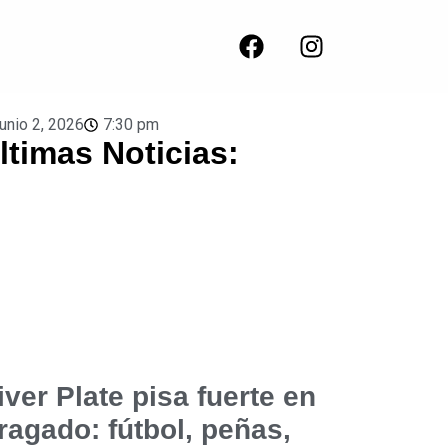
junio 2, 2026
7:30 pm
ltimas Noticias:
iver Plate pisa fuerte en
ragado: fútbol, peñas,