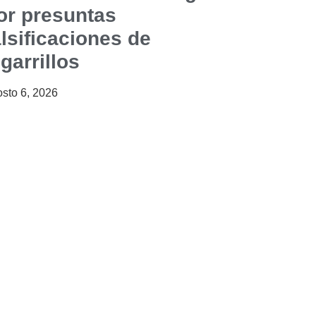
or presuntas
alsificaciones de
igarrillos
sto 6, 2026