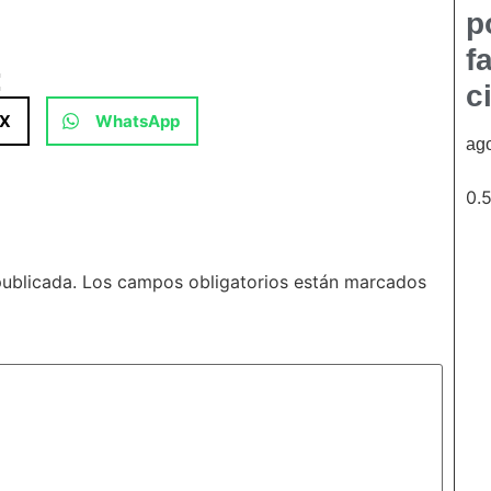
p
f
:
c
X
WhatsApp
ago
publicada.
Los campos obligatorios están marcados