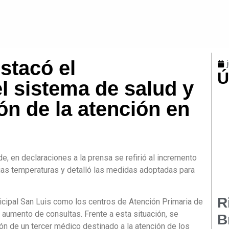
stacó el
Ú
el sistema de salud y
ón de la atención en
, en declaraciones a la prensa se refirió al incremento
ajas temperaturas y detalló las medidas adoptadas para
R
nicipal San Luis como los centros de Atención Primaria de
aumento de consultas. Frente a esta situación, se
B
ción de un tercer médico destinado a la atención de los