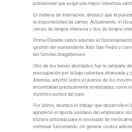
poblacional que exige una mayor cobertura sanita
En materia de internación, destacó que la puesta
la disponibilidad de camas. Actualmente, el Hos
camas de terapia intensiva y dos de terapia inte
Emma Elizalde valoró además el funcionamiento d
gestión del exintendente Aldo San Pedro y conve
las familias bragadenses.
Otro de los temas abordados fue la campaña de 
preocupación por la baja cobertura alcanzada y
Además, advirtió sobre el avance de los movim
encontraban prácticamente erradicadas, como el 
distintos puntos del país.
Por último, destacó el trabajo que desarrolla el
agradeció el aporte solidario del empresario loc
blistera utilizada para el envasado de medicame
continuar funcionando sin generar costos adicio