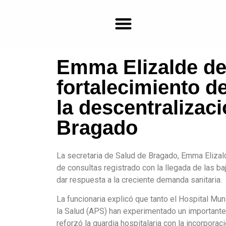
Emma Elizalde de
Farmacias de turno en Bragado
fortalecimiento d
la descentralizaci
Bragado
La secretaria de Salud de Bragado, Emma Elizalde
de consultas registrado con la llegada de las b
dar respuesta a la creciente demanda sanitaria.
La funcionaria explicó que tanto el Hospital Mu
la Salud (APS) han experimentado un importante 
reforzó la guardia hospitalaria con la incorpora