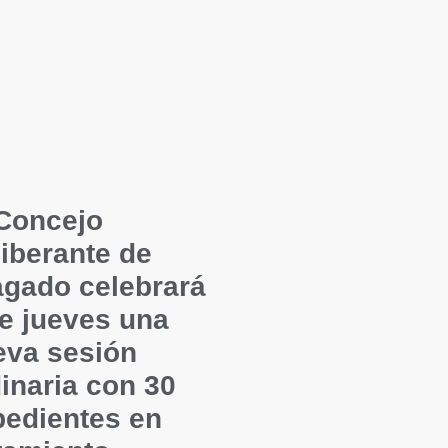
 Concejo
iberante de
agado celebrará
e jueves una
eva sesión
inaria con 30
pedientes en