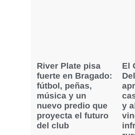
River Plate pisa
El
fuerte en Bragado:
Del
fútbol, peñas,
apr
música y un
ca
nuevo predio que
y 
proyecta el futuro
vin
del club
inf