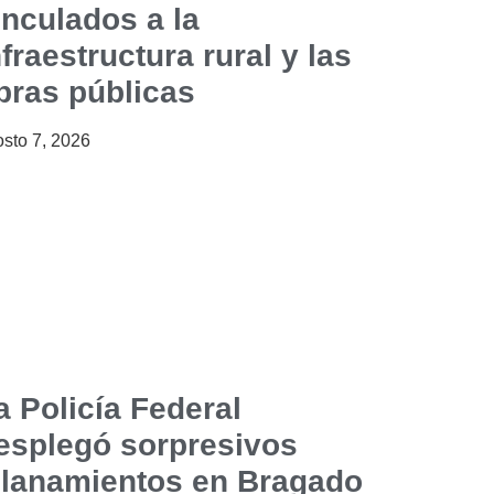
inculados a la
nfraestructura rural y las
bras públicas
sto 7, 2026
a Policía Federal
esplegó sorpresivos
llanamientos en Bragado