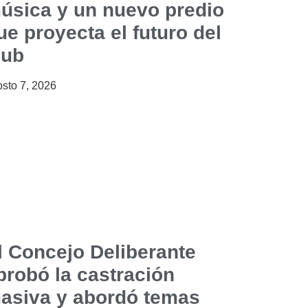
úsica y un nuevo predio
ue proyecta el futuro del
lub
sto 7, 2026
l Concejo Deliberante
probó la castración
asiva y abordó temas