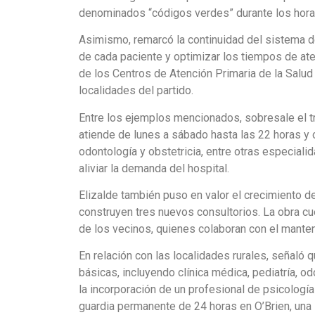
denominados “códigos verdes” durante los hora
Asimismo, remarcó la continuidad del sistema de
de cada paciente y optimizar los tiempos de ate
de los Centros de Atención Primaria de la Salud
localidades del partido.
Entre los ejemplos mencionados, sobresale el tr
atiende de lunes a sábado hasta las 22 horas y o
odontología y obstetricia, entre otras especial
aliviar la demanda del hospital.
Elizalde también puso en valor el crecimiento 
construyen tres nuevos consultorios. La obra cue
de los vecinos, quienes colaboran con el manten
En relación con las localidades rurales, señaló
básicas, incluyendo clínica médica, pediatría, o
la incorporación de un profesional de psicología 
guardia permanente de 24 horas en O’Brien, una