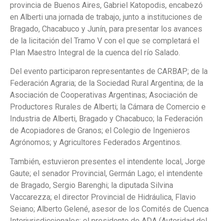
provincia de Buenos Aires, Gabriel Katopodis, encabezó
en Alberti una jornada de trabajo, junto a instituciones de
Bragado, Chacabuco y Junín, para presentar los avances
de la licitación del Tramo V con el que se completará el
Plan Maestro Integral de la cuenca del río Salado.
Del evento participaron representantes de CARBAP; de la
Federación Agraria; de la Sociedad Rural Argentina; de la
Asociación de Cooperativas Argentinas; Asociación de
Productores Rurales de Alberti; la Cámara de Comercio e
Industria de Alberti, Bragado y Chacabuco; la Federación
de Acopiadores de Granos; el Colegio de Ingenieros
Agrónomos; y Agricultores Federados Argentinos.
También, estuvieron presentes el intendente local, Jorge
Gaute; el senador Provincial, Germán Lago; el intendente
de Bragado, Sergio Barenghi; la diputada Silvina
Vaccarezza; el director Provincial de Hidráulica, Flavio
Seiano; Alberto Gelené, asesor de los Comités de Cuenca
Interjurisdiccionales; el presidente de ADA (Autoridad del