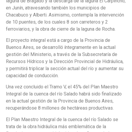
laguna de Bragado y la descarga de la laguna El Carpincho,
en Junín, atravesando también los municipios de
Chacabuco y Alberti. Asimismo, contempla la intervención
de 10 puentes, de los cuales 8 son carreteros y 2
ferroviarios, y la obra de cierre de la laguna de Rocha.
El proyecto integral está a cargo de la Provincia de
Buenos Aires, se desarrolló íntegramente en la actual
gestión del Ministerio, a través de la Subsecretaría de
Recursos Hídricos y la Dirección Provincial de Hidráulica,
y permitirá triplicar la sección actual del río y aumentar su
capacidad de conducción.
Una vez concluido el Tramo V, el 45% del Plan Maestro
Integral de la cuenca del río Salado habrá sido finalizado
en la actual gestión de la Provincia de Buenos Aires,
recuperándose 8 millones de hectáreas productivas.
El Plan Maestro Integral de la cuenca del río Salado se
trata de la obra hidráulica más emblemática de la