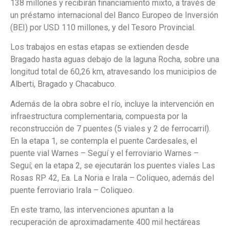
138 millones y recibirán financiamiento mixto, a través de
un préstamo internacional del Banco Europeo de Inversión
(BEI) por USD 110 millones, y del Tesoro Provincial.
Los trabajos en estas etapas se extienden desde
Bragado hasta aguas debajo de la laguna Rocha, sobre una
longitud total de 60,26 km, atravesando los municipios de
Alberti, Bragado y Chacabuco.
Además de la obra sobre el río, incluye la intervención en
infraestructura complementaria, compuesta por la
reconstrucción de 7 puentes (5 viales y 2 de ferrocarril).
En la etapa 1, se contempla el puente Cardesales, el
puente vial Warnes – Seguí y el ferroviario Warnes –
Seguí; en la etapa 2, se ejecutarán los puentes viales Las
Rosas RP 42, Ea. La Noria e Irala – Coliqueo, además del
puente ferroviario Irala – Coliqueo.
En este tramo, las intervenciones apuntan a la
recuperación de aproximadamente 400 mil hectáreas