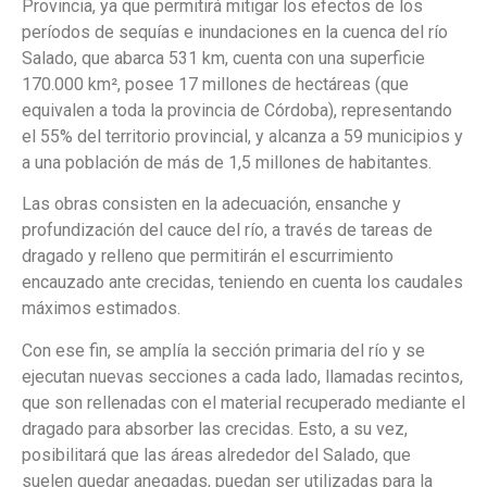
Provincia, ya que permitirá mitigar los efectos de los
períodos de sequías e inundaciones en la cuenca del río
Salado, que abarca 531 km, cuenta con una superficie
170.000 km², posee 17 millones de hectáreas (que
equivalen a toda la provincia de Córdoba), representando
el 55% del territorio provincial, y alcanza a 59 municipios y
a una población de más de 1,5 millones de habitantes.
Las obras consisten en la adecuación, ensanche y
profundización del cauce del río, a través de tareas de
dragado y relleno que permitirán el escurrimiento
encauzado ante crecidas, teniendo en cuenta los caudales
máximos estimados.
Con ese fin, se amplía la sección primaria del río y se
ejecutan nuevas secciones a cada lado, llamadas recintos,
que son rellenadas con el material recuperado mediante el
dragado para absorber las crecidas. Esto, a su vez,
posibilitará que las áreas alrededor del Salado, que
suelen quedar anegadas, puedan ser utilizadas para la