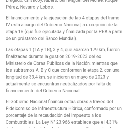
Bragado, Chivilcoy, Alberti, San Miguel del Monte, Roque
Pérez, Navarro y Lobos.
El financiamiento y la ejecución de las 4 etapas del tramo
IV está a cargo del Gobierno Nacional, a excepción de la
etapa 1B (que fue ejecutada y finalizada por la PBA a partir
de un préstamo del Banco Mundial).
Las etapas 1 (1A y 1B), 3 y 4, que abarcan 179 km, fueron
finalizadas durante la gestión 2019-2023 del ex
Ministerio de Obras Públicas de la Nación; mientras que
los subtramos A, B y C que conforman la etapa 2, con una
longitud de 33,4 km, se iniciaron en mayo de 2023 y
actualmente se encuentran neutralizados por falta de
financiamiento del Gobierno Nacional.
El Gobierno Nacional financia estas obras a través del
Fideicomiso de Infraestructura Hídrica, conformado por un
porcentaje de la recaudación del Impuesto a los
Combustibles. La Ley N° 23.966 establece que el 4,31%