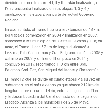
dividido en cinco tramos: el I, II y III están finalizados; el
IV se encuentra finalizado en sus etapas 1, 3 y 4 y
paralizado en la etapa 2 por parte del actual Gobierno
Nacional.
En ese sentido, el Tramo I tiene una extensión de 48 km,
los trabajos comenzaron en 2004 y finalizaron en 2007,
abarcando a los municipios de Castelli, Lezama y Pila; en
tanto, el Tramo II, con 57 km de longitud, alcanzó a
Lezama, Pila, Chascomús y Gral. Belgrano; inició en 2005 y
culminó en 2008; y el Tramo III empezó en 2011 y
concluyó en 2017, recorriendo 118 km entre Gral.
Belgrano, Gral. Paz, San Miguel del Monte y Chascomús.
El Tramo IV, que se divide en cuatro etapas y a su vez en
subtramos, es el más extenso ya que abarca 212 km de
longitud sobre el curso del río, entre la Laguna Las Flores
y la desembocadura del Canal del Este de la Laguna de
Bragado. Alcanza a los municipios de 25 de Mayo,