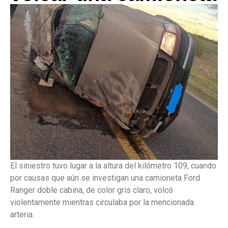
El siniestro tuvo lugar a la altura del kilómetro 109, cuando
por causas que aún se investigan una camioneta Ford
Ranger doble cabina, de color gris claro, volcó
violentamente mientras circulaba por la mencionada
arteria.