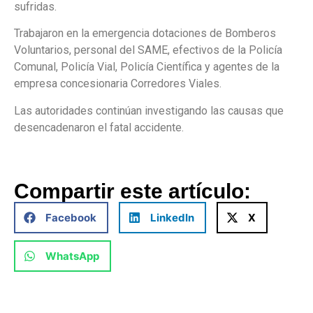
sufridas.
Trabajaron en la emergencia dotaciones de Bomberos
Voluntarios, personal del SAME, efectivos de la Policía
Comunal, Policía Vial, Policía Científica y agentes de la
empresa concesionaria Corredores Viales.
Las autoridades continúan investigando las causas que
desencadenaron el fatal accidente.
Compartir este artículo:
Facebook
LinkedIn
X
WhatsApp