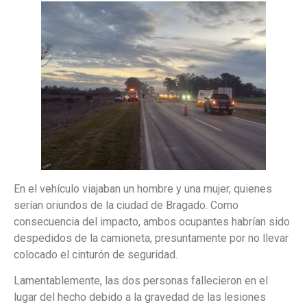
En el vehículo viajaban un hombre y una mujer, quienes
serían oriundos de la ciudad de Bragado. Como
consecuencia del impacto, ambos ocupantes habrían sido
despedidos de la camioneta, presuntamente por no llevar
colocado el cinturón de seguridad.
Lamentablemente, las dos personas fallecieron en el
lugar del hecho debido a la gravedad de las lesiones