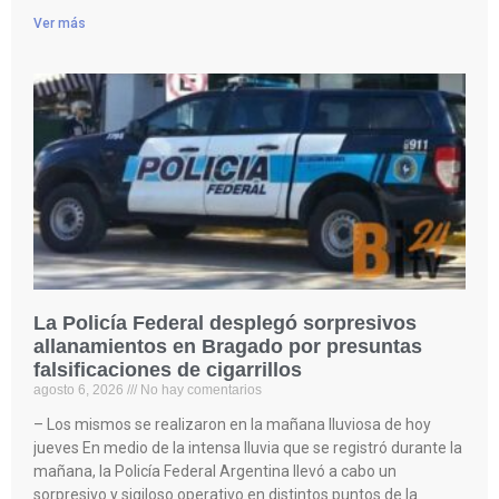
Ver más
La Policía Federal desplegó sorpresivos
allanamientos en Bragado por presuntas
falsificaciones de cigarrillos
agosto 6, 2026
No hay comentarios
– Los mismos se realizaron en la mañana lluviosa de hoy
jueves En medio de la intensa lluvia que se registró durante la
mañana, la Policía Federal Argentina llevó a cabo un
sorpresivo y sigiloso operativo en distintos puntos de la