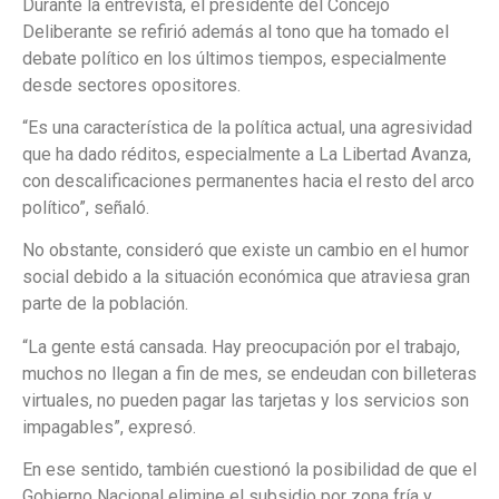
Durante la entrevista, el presidente del Concejo
Deliberante se refirió además al tono que ha tomado el
debate político en los últimos tiempos, especialmente
desde sectores opositores.
“Es una característica de la política actual, una agresividad
que ha dado réditos, especialmente a La Libertad Avanza,
con descalificaciones permanentes hacia el resto del arco
político”, señaló.
No obstante, consideró que existe un cambio en el humor
social debido a la situación económica que atraviesa gran
parte de la población.
“La gente está cansada. Hay preocupación por el trabajo,
muchos no llegan a fin de mes, se endeudan con billeteras
virtuales, no pueden pagar las tarjetas y los servicios son
impagables”, expresó.
En ese sentido, también cuestionó la posibilidad de que el
Gobierno Nacional elimine el subsidio por zona fría y