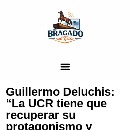
Guillermo Deluchis:
“La UCR tiene que
recuperar su
protagonismo y