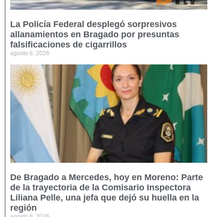
La Policía Federal desplegó sorpresivos
allanamientos en Bragado por presuntas
falsificaciones de cigarrillos
agosto 6, 2026
De Bragado a Mercedes, hoy en Moreno: Parte
de la trayectoria de la Comisario Inspectora
Liliana Pelle, una jefa que dejó su huella en la
región
agosto 6, 2026