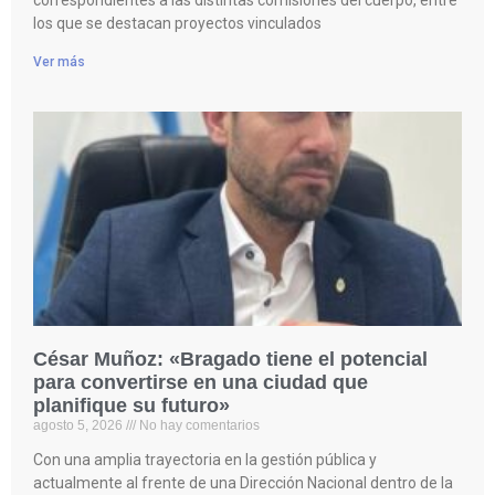
correspondientes a las distintas comisiones del cuerpo, entre
los que se destacan proyectos vinculados
Ver más
César Muñoz: «Bragado tiene el potencial
para convertirse en una ciudad que
planifique su futuro»
agosto 5, 2026
No hay comentarios
Con una amplia trayectoria en la gestión pública y
actualmente al frente de una Dirección Nacional dentro de la