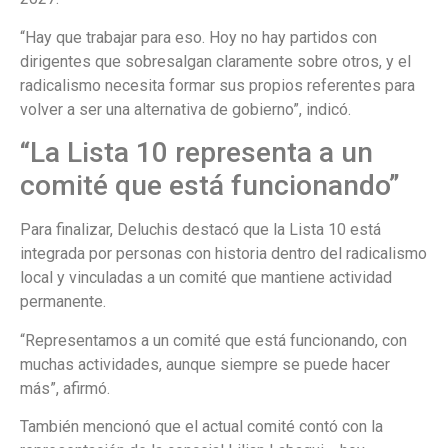
“Hay que trabajar para eso. Hoy no hay partidos con
dirigentes que sobresalgan claramente sobre otros, y el
radicalismo necesita formar sus propios referentes para
volver a ser una alternativa de gobierno”, indicó.
“La Lista 10 representa a un
comité que está funcionando”
Para finalizar, Deluchis destacó que la Lista 10 está
integrada por personas con historia dentro del radicalismo
local y vinculadas a un comité que mantiene actividad
permanente.
“Representamos a un comité que está funcionando, con
muchas actividades, aunque siempre se puede hacer
más”, afirmó.
También mencionó que el actual comité contó con la