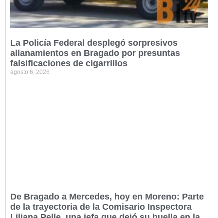
La Policía Federal desplegó sorpresivos
allanamientos en Bragado por presuntas
falsificaciones de cigarrillos
agosto 6, 2026
De Bragado a Mercedes, hoy en Moreno: Parte
de la trayectoria de la Comisario Inspectora
Liliana Pelle, una jefa que dejó su huella en la