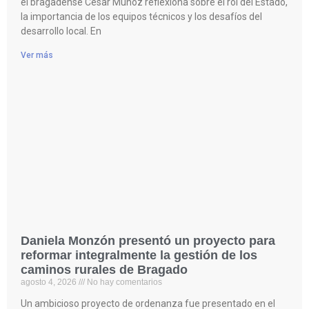
el bragadense César Muñoz reflexiona sobre el rol del Estado,
la importancia de los equipos técnicos y los desafíos del
desarrollo local. En
Ver más
Daniela Monzón presentó un proyecto para
reformar integralmente la gestión de los
caminos rurales de Bragado
agosto 4, 2026
No hay comentarios
Un ambicioso proyecto de ordenanza fue presentado en el