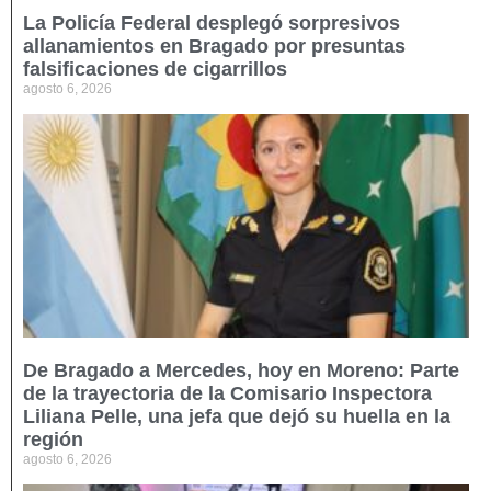
La Policía Federal desplegó sorpresivos
allanamientos en Bragado por presuntas
falsificaciones de cigarrillos
agosto 6, 2026
De Bragado a Mercedes, hoy en Moreno: Parte
de la trayectoria de la Comisario Inspectora
Liliana Pelle, una jefa que dejó su huella en la
región
agosto 6, 2026