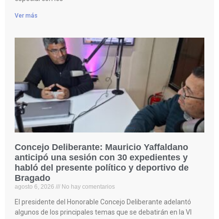
Ver más
Concejo Deliberante: Mauricio Yaffaldano
anticipó una sesión con 30 expedientes y
habló del presente político y deportivo de
Bragado
agosto 6, 2026
No hay comentarios
El presidente del Honorable Concejo Deliberante adelantó
algunos de los principales temas que se debatirán en la VI