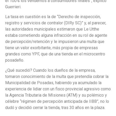
el 100% los vendemos a consumidores finales”, explicó
Guerrieri.
La tasa en cuestión es la de “Derecho de inspección,
registro y servicios de contralor (DIRy SC)” y, al parecer,
las autoridades municipales estimaron que Le Utthe
estaba cometiendo alguna infracción en su rol de agente
de percepción/retención y le impusieron una multa que
tiene un valor exorbitante, más propia de empresas
grandes como YPF, que de una tienda en el microcentro
posadeño.
¿Qué sucedió? Cuando los dueños de la empresa,
tomaron conocimiento de la multa que pretendía cobrar la
Municipalidad de Posadas, habiendo ya acumulado la
experiencia de lidiar con un fisco provincial agresivo como
la Agencia Tributaria de MIsiones (ATM) y su polémico y
célebre “régimen de percepción anticipada de IIBB”, no lo
dudó y decidió cerrar la tienda, tras 30 años en la plaza.