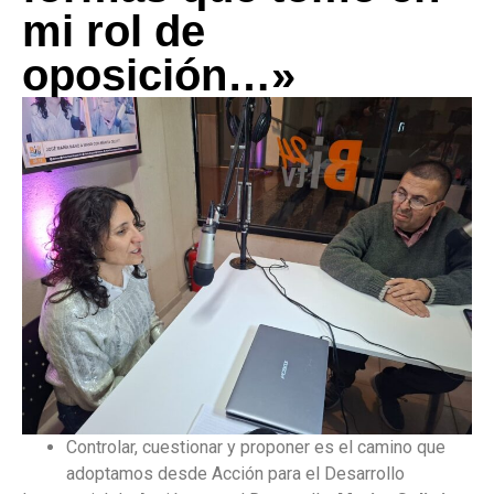
mi rol de
oposición…»
Controlar, cuestionar y proponer es el camino que
adoptamos desde Acción para el Desarrollo