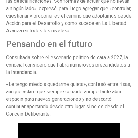
las descalificaciones. Son formas de actuar que no llevan
a ningún lado», expresó, para luego agregar que «controlar,
cuestionar y proponer es el camino que adoptamos desde
Acción para el Desarrollo y como sucede en La Libertad
Avanza en todos los niveles».
Pensando en el futuro
Consultada sobre el escenario político de cara a 2027, la
concejal consideró que habrá numerosos precandidatos a
la Intendencia.
«Le tengo miedo a quedarme quieta», confesó entre risas,
aunque aclaró que siempre considera importante abrir
espacio para nuevas generaciones y no descartó
continuar aportando desde otro lugar si no es desde el
Concejo Deliberante.