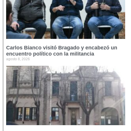
Carlos Bianco visitó Bragado y encabezó un
encuentro político con la militancia
agosto 8, 2026