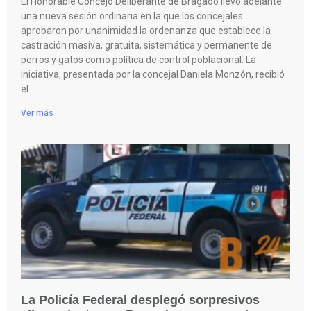
El Honorable Concejo Deliberante de Bragado llevó adelante
una nueva sesión ordinaria en la que los concejales
aprobaron por unanimidad la ordenanza que establece la
castración masiva, gratuita, sistemática y permanente de
perros y gatos como política de control poblacional. La
iniciativa, presentada por la concejal Daniela Monzón, recibió
el
Ver más
La Policía Federal desplegó sorpresivos