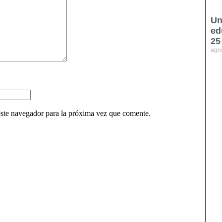
Un
ed
25
ago
ste navegador para la próxima vez que comente.