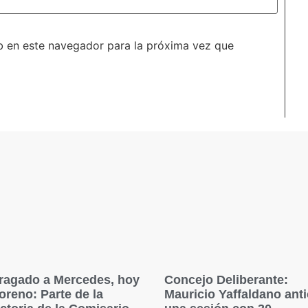
b en este navegador para la próxima vez que
ragado a Mercedes, hoy
Concejo Deliberante:
oreno: Parte de la
Mauricio Yaffaldano ant