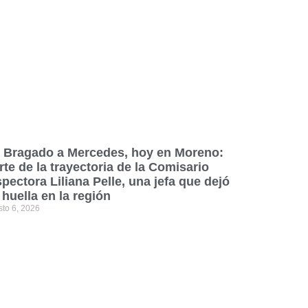
 Bragado a Mercedes, hoy en Moreno:
rte de la trayectoria de la Comisario
spectora Liliana Pelle, una jefa que dejó
 huella en la región
sto 6, 2026