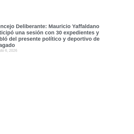
ncejo Deliberante: Mauricio Yaffaldano
ticipó una sesión con 30 expedientes y
bló del presente político y deportivo de
agado
sto 6, 2026