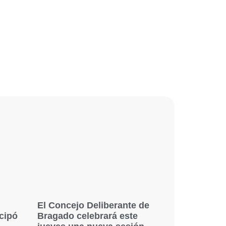
El Concejo Deliberante de
icipó
Bragado celebrará este