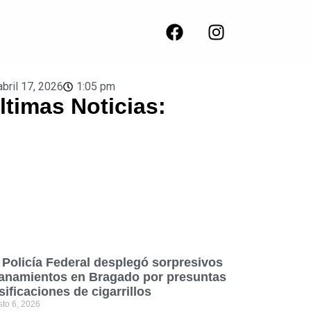
abril 17, 2026
1:05 pm
ltimas Noticias:
 Policía Federal desplegó sorpresivos
lanamientos en Bragado por presuntas
lsificaciones de cigarrillos
sto 6, 2026