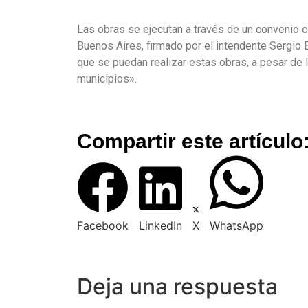
Las obras se ejecutan a través de un convenio co
Buenos Aires, firmado por el intendente Sergio B
que se puedan realizar estas obras, a pesar de l
municipios».
Compartir este artículo
Facebook
LinkedIn
X
WhatsApp
Deja una respuesta