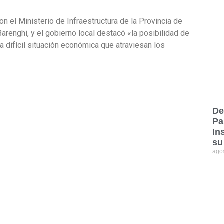
n el Ministerio de Infraestructura de la Provincia de
arenghi, y el gobierno local destacó «la posibilidad de
a difícil situación económica que atraviesan los
:
De
Pa
In
su
ago