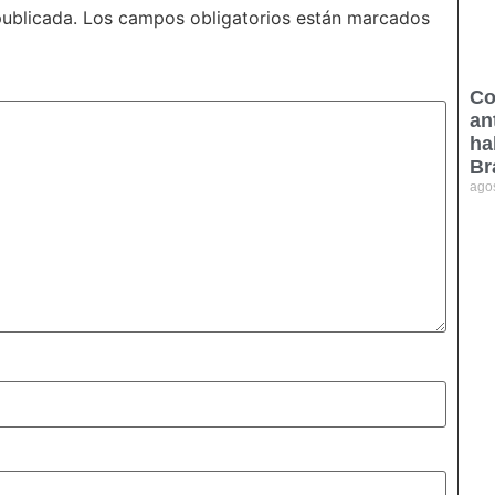
publicada.
Los campos obligatorios están marcados
Co
an
ha
Br
ago