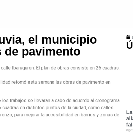
luvia, el municipio
Ú
s de pavimento
calle Ibaruguren. El plan de obras consiste en 26 cuadras,
alidad retomó esta semana las obras de pavimento en
 los trabajos se llevaran a cabo de acuerdo al cronograma
6 cuadras en distintos puntos de la ciudad, como calles
La
enzo, para mejorar la accesibilidad en barrios y zonas de
al
fa
ago