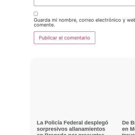
Guarda mi nombre, correo electrónico y we
comente.
La Policía Federal desplegó
De B
sorpresivos allanamientos
en M