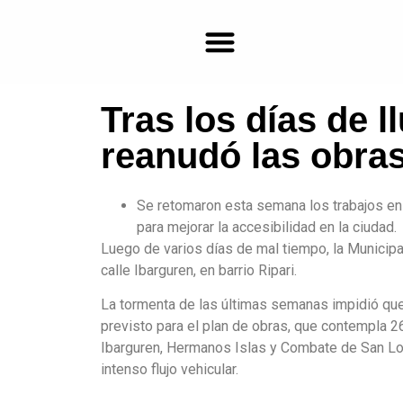
Tras los días de l
Farmacias de turno en Bragado
reanudó las obra
Se retomaron esta semana los trabajos en 
para mejorar la accesibilidad en la ciudad.
Luego de varios días de mal tiempo, la Municip
calle Ibarguren, en barrio Ripari.
La tormenta de las últimas semanas impidió que
previsto para el plan de obras, que contempla 2
Ibarguren, Hermanos Islas y Combate de San Lor
intenso flujo vehicular.