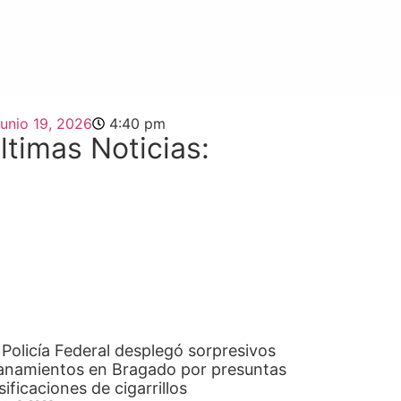
junio 19, 2026
4:40 pm
ltimas Noticias:
 Policía Federal desplegó sorpresivos
lanamientos en Bragado por presuntas
lsificaciones de cigarrillos