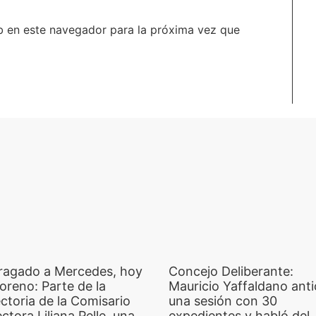
b en este navegador para la próxima vez que
ragado a Mercedes, hoy
Concejo Deliberante:
oreno: Parte de la
Mauricio Yaffaldano anti
ctoria de la Comisario
una sesión con 30
ctora Liliana Pelle, una
expedientes y habló del