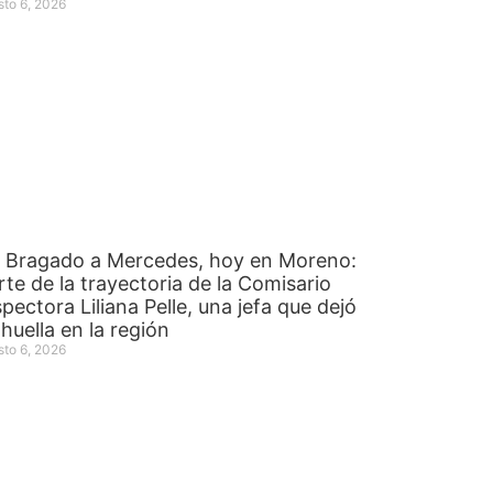
sto 6, 2026
 Bragado a Mercedes, hoy en Moreno:
rte de la trayectoria de la Comisario
spectora Liliana Pelle, una jefa que dejó
 huella en la región
sto 6, 2026