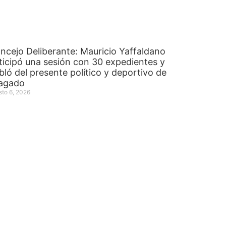
ncejo Deliberante: Mauricio Yaffaldano
ticipó una sesión con 30 expedientes y
bló del presente político y deportivo de
agado
sto 6, 2026