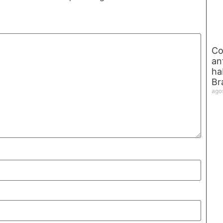
Co
an
ha
Br
ago