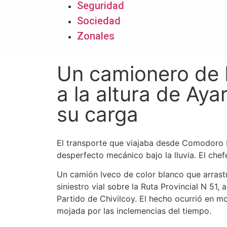
Seguridad
Sociedad
Zonales
Un camionero de 
a la altura de Aya
su carga
El transporte que viajaba desde Comodoro P
desperfecto mecánico bajo la lluvia. El chefe
Un camión Iveco de color blanco que arra
siniestro vial sobre la Ruta Provincial N 51, 
Partido de Chivilcoy. El hecho ocurrió en m
mojada por las inclemencias del tiempo.