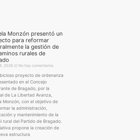
ela Monzón presentó un
ecto para reformar
ralmente la gestión de
aminos rurales de
ado
4, 2026
No hay comentarios
icioso proyecto de ordenanza
esentado en el Concejo
rante de Bragado, por la
al de La Libertad Avanza,
a Monzón, con el objetivo de
ormar la administración,
icación y mantenimiento de la
al rural del Partido de Bragado.
ciativa propone la creación de
eva estructura