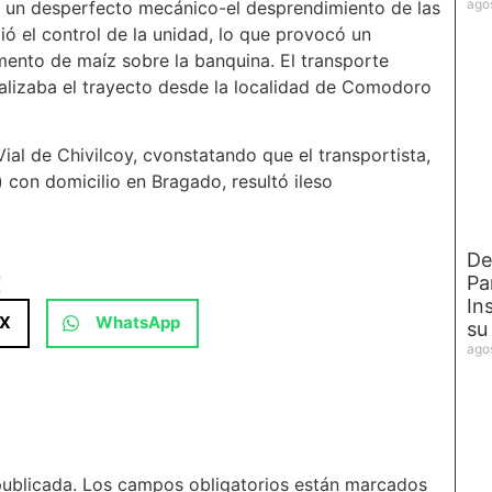
ago
a un desperfecto mecánico-el desprendimiento de las
ió el control de la unidad, lo que provocó un
mento de maíz sobre la banquina. El transporte
alizaba el trayecto desde la localidad de Comodoro
ial de Chivilcoy, cvonstatando que el transportista,
con domicilio en Bragado, resultó ileso
De
:
Pa
In
X
WhatsApp
su
ago
publicada.
Los campos obligatorios están marcados