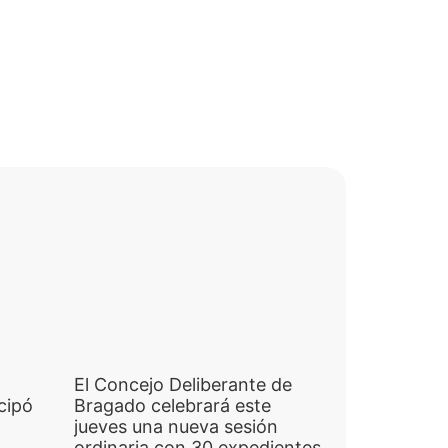
El Concejo Deliberante de
cipó
Bragado celebrará este
jueves una nueva sesión
ordinaria con 30 expedientes