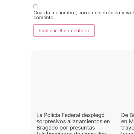
Guarda mi nombre, correo electrónico y we
comente.
La Policía Federal desplegó
De B
sorpresivos allanamientos en
en M
Bragado por presuntas
traye
falsificaciones de cigarrillos
Inspe