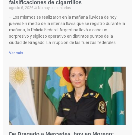
falsificaciones de cigarrillos
agosto 6, 2026
No hay comentarios
– Los mismos se realizaron en la mañana lluviosa de hoy
jueves En medio de la intensa lluvia que se registró durante la
mañana, la Policía Federal Argentina llevó a cabo un
sorpresivo y sigiloso operativo en distintos puntos de la
ciudad de Bragado. La irrupción de las fuerzas federales
Ver más
De Bragado a Mercedes, hoy en Moreno: