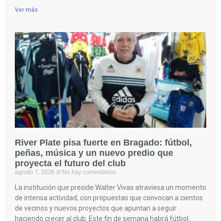
Ver más
River Plate pisa fuerte en Bragado: fútbol,
peñas, música y un nuevo predio que
proyecta el futuro del club
agosto 7, 2026
No hay comentarios
La institución que preside Walter Vivas atraviesa un momento
de intensa actividad, con propuestas que convocan a cientos
de vecinos y nuevos proyectos que apuntan a seguir
haciendo crecer al club. Este fin de semana habrá fútbol,