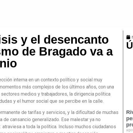
isis y el desencanto
Ú
lismo de Bragado va a
unio
cción interna en un contexto político y social muy
os momentos más complejos de los últimos años, con una
ectores medios y trabajadores, la dirigencia política
dudas y el humor social que se percibe en la calle.
Ri
ermanente de tarifas y servicios, y la dificultad de muchas
pe
ima de cansancio generalizado. Ese malestar ya no
pr
: atraviesa a toda la política. Incluso muchos ciudadanos
ago