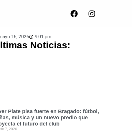
mayo 16, 2026
9:01 pm
ltimas Noticias:
ver Plate pisa fuerte en Bragado: fútbol,
ñas, música y un nuevo predio que
oyecta el futuro del club
sto 7, 2026