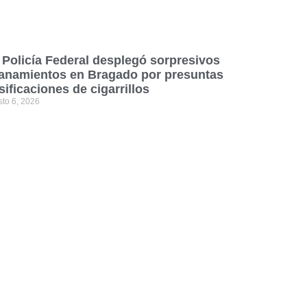
 Policía Federal desplegó sorpresivos
lanamientos en Bragado por presuntas
lsificaciones de cigarrillos
sto 6, 2026