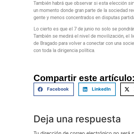
También habrá que observar si esta elección sirv
un momento donde gran parte de la sociedad re
gente y menos concentrados en disputas partida
Lo cierto es que el 7 de junio no solo se pondrá
También se medirá el nivel de movilización, el 
de Bragado para volver a conectar con una so
con toda la dirigencia política.
Compartir este artículo
Facebook
LinkedIn
Deja una respuesta
Tu dirección de correo electrónico no será 