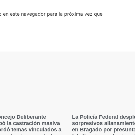
b en este navegador para la próxima vez que
oncejo Deliberante
La Policía Federal desp
bó la castración masiva
sorpresivos allanamient
ordó temas vinculados a
en Bragado por presunt