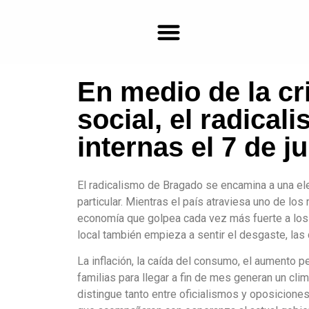
En medio de la cr
Farmacias de turno en Bragado
social, el radica
internas el 7 de j
El radicalismo de Bragado se encamina a una ele
particular. Mientras el país atraviesa uno de l
economía que golpea cada vez más fuerte a los s
local también empieza a sentir el desgaste, las 
La inflación, la caída del consumo, el aumento p
familias para llegar a fin de mes generan un cl
distingue tanto entre oficialismos y oposiciones