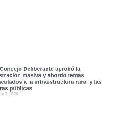
 Concejo Deliberante aprobó la
stración masiva y abordó temas
nculados a la infraestructura rural y las
ras públicas
sto 7, 2026