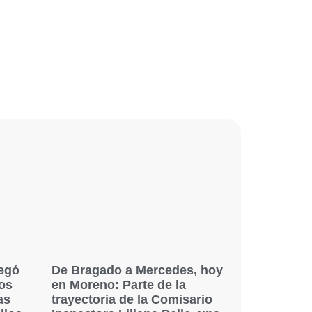
legó
De Bragado a Mercedes, hoy
os
en Moreno: Parte de la
as
trayectoria de la Comisario