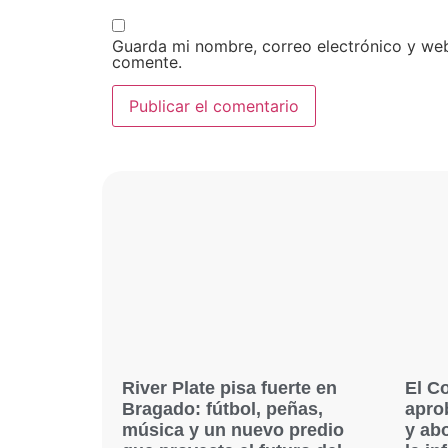
Guarda mi nombre, correo electrónico y we
comente.
River Plate pisa fuerte en
El C
Bragado: fútbol, peñas,
apro
música y un nuevo predio
y ab